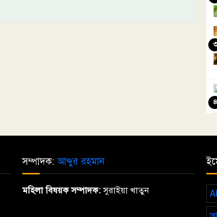
সম্পাদক:
আব্দুর রহমান
ইম
মহিলা বিষয়ক সম্পাদক:
সুরাইয়া খাতুন
A
আ