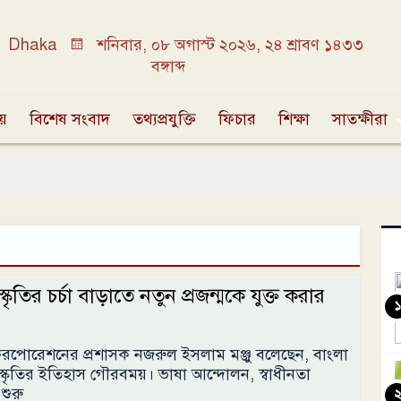
Dhaka
শনিবার, ০৮ অগাস্ট ২০২৬, ২৪ শ্রাবণ ১৪৩৩
বঙ্গাব্দ
ীয়
বিশেষ সংবাদ
তথ্যপ্রযুক্তি
ফিচার
শিক্ষা
সাতক্ষীরা
্কৃতির চর্চা বাড়াতে নতুন প্রজন্মকে যুক্ত করার
১
করপোরেশনের প্রশাসক নজরুল ইসলাম মঞ্জু বলেছেন, বাংলা
ংস্কৃতির ইতিহাস গৌরবময়। ভাষা আন্দোলন, স্বাধীনতা
শুরু