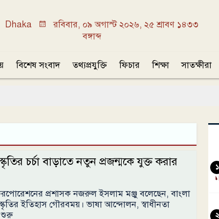
Dhaka
রবিবার, ০৯ অগাস্ট ২০২৬, ২৫ শ্রাবণ ১৪৩৩
বঙ্গাব্দ
ীয়
বিশেষ সংবাদ
তথ্যপ্রযুক্তি
ফিচার
শিক্ষা
সাতক্ষীরা
্কৃতির চর্চা বাড়াতে নতুন প্রজন্মকে যুক্ত করার
১
করপোরেশনের প্রশাসক নজরুল ইসলাম মঞ্জু বলেছেন, বাংলা
ংস্কৃতির ইতিহাস গৌরবময়। ভাষা আন্দোলন, স্বাধীনতা
শুরু