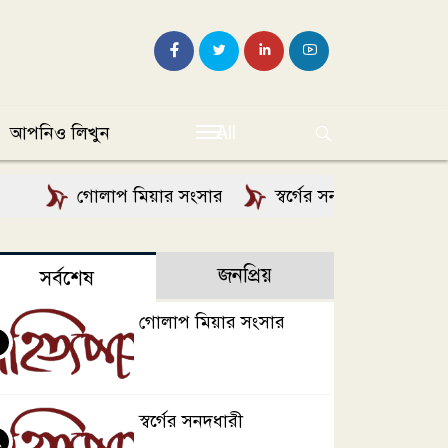
আপনিও লিখুন
All
গোলাপ মিয়ার সংসার
স্বর্গের সনদধারী
কদমচ
জনপ্রিয়
সর্বশেষ
গোলাপ মিয়ার সংসার
স্বর্গের সনদধারী
২