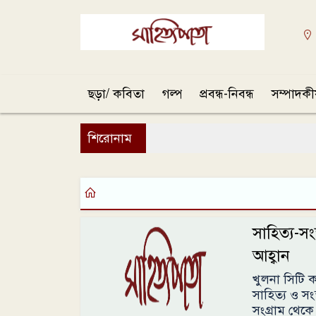
ছড়া/ কবিতা
গল্প
প্রবন্ধ-নিবন্ধ
সম্পাদক
শিরোনাম
সাহিত্য-সংস
আহ্বান
খুলনা সিটি 
সাহিত্য ও স
সংগ্রাম থেকে 