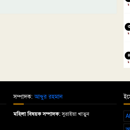
সম্পাদক:
আব্দুর রহমান
ইম
মহিলা বিষয়ক সম্পাদক:
সুরাইয়া খাতুন
A
আ