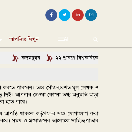
আপনিও লিখুন
All
কদমচুম্বন
২২ শ্রাবণে বিশ্বকবিকে স্মরণ: রবীন্দ্রন
রকাশ করতে পারবেন। তবে সৌজন্যবশত মূল লেখক ও
ত্ব দিই। আপনার দেওয়া কোনো তথ্য অনুমতি ছাড়া
করা হতে পারে।
িয়ে আপত্তি থাকলে কর্তৃপক্ষের সঙ্গে যোগাযোগ করা
তে পারবে। সময় ও প্রয়োজনের আলোকে সাহিত্যপাতার