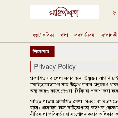
ছড়া/ কবিতা
গল্প
প্রবন্ধ-নিবন্ধ
সম্পাদক
শিরোনাম
Privacy Policy
প্রকাশিত সব লেখা সবার জন্য উন্মুক্ত। আপনি
“সাহিত্যপাতা”-র নাম উল্লেখ করার অনুরোধ থা
অন্য কারও কাছে দেওয়া, বিক্রি বা প্রকাশ করা হবে
সাহিত্যপাতায় প্রকাশিত লেখা, মন্তব্য বা মতামতে
যাবে। প্রয়োজন হলে সাহিত্যপাতা কর্তৃপক্ষ যেক
নীতিমালা পরিবর্তন বা সংশোধন করার অধিকার কর্