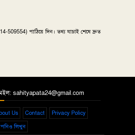
-509554) পাঠিয়ে দিন। তথ্য যাচাই শেষে দ্রুত
েইল: sahityapata24@gmail.com
bout Us
Contact
Privacy Policy
পনিও লিখুন