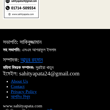
সভাপতি: সাকিবুজ্জামান
সহ সভাপতি:
এসএম আশরাফুল ইসলাম
সম্পাদক:
আব্দুর রহমান
মহিলা বিষয়ক সম্পাদক:
সুরাইয়া খাতুন
ইমেইল: sahityapata24@gmail.com
About Us
Contact
Privacy Policy
আপনিও লিখুন
www.sahityapata.com