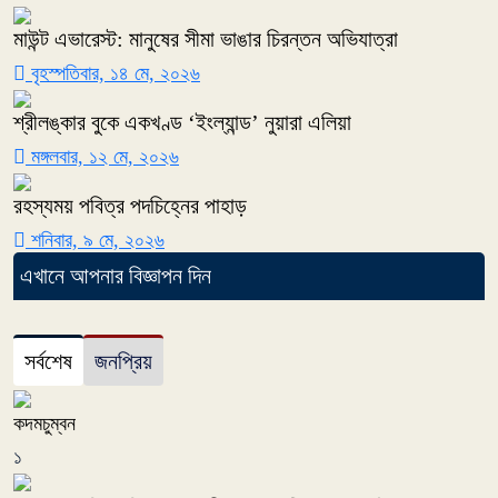
মাউন্ট এভারেস্ট: মানুষের সীমা ভাঙার চিরন্তন অভিযাত্রা
বৃহস্পতিবার, ১৪ মে, ২০২৬
শ্রীলঙ্কার বুকে একখণ্ড ‘ইংল্যান্ড’ নুয়ারা এলিয়া
মঙ্গলবার, ১২ মে, ২০২৬
রহস্যময় পবিত্র পদচিহ্নের পাহাড়
শনিবার, ৯ মে, ২০২৬
এখানে আপনার বিজ্ঞাপন দিন
সর্বশেষ
জনপ্রিয়
কদমচুম্বন
১