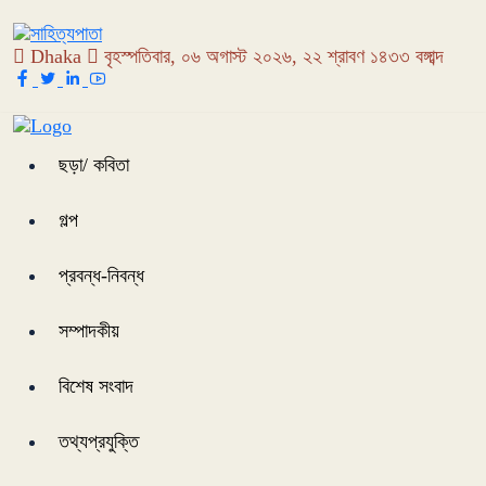
Dhaka
বৃহস্পতিবার, ০৬ অগাস্ট ২০২৬, ২২ শ্রাবণ ১৪৩৩ বঙ্গাব্দ
ছড়া/ কবিতা
গল্প
প্রবন্ধ-নিবন্ধ
সম্পাদকীয়
বিশেষ সংবাদ
তথ্যপ্রযুক্তি