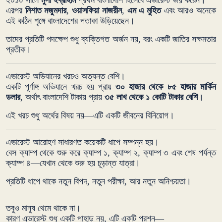
এরপর
নিশাত মজুমদার
,
ওয়াসফিয়া নাজরীন
,
এম এ মুহিত
এবং আরও অনেকে
এই কঠিন শৃঙ্গে বাংলাদেশের পতাকা উড়িয়েছেন।
তাদের প্রতিটি পদক্ষেপ শুধু ব্যক্তিগত অর্জন নয়, বরং একটি জাতির সক্ষমতার
প্রতীক।
এভারেস্ট অভিযানের খরচও অত্যন্ত বেশি।
একটি পূর্ণাঙ্গ অভিযানে খরচ হয় প্রায়
৩০ হাজার থেকে ৮৫ হাজার মার্কিন
ডলার
, অর্থাৎ বাংলাদেশি টাকায় প্রায়
৩৫ লাখ থেকে ১ কোটি টাকার বেশি
।
এই খরচ শুধু অর্থের বিষয় নয়—এটি একটি জীবনের বিনিয়োগ।
এভারেস্ট আরোহণ সাধারণত কয়েকটি ধাপে সম্পন্ন হয়।
বেস ক্যাম্প থেকে শুরু করে ক্যাম্প ১, ক্যাম্প ২, ক্যাম্প ৩ এবং শেষ পর্যন্ত
ক্যাম্প ৪—যেখান থেকে শুরু হয় চূড়ান্ত যাত্রা।
প্রতিটি ধাপে থাকে নতুন বিপদ, নতুন পরীক্ষা, আর নতুন অনিশ্চয়তা।
তবুও মানুষ থেমে থাকে না।
কারণ এভারেস্ট শুধু একটি পাহাড় নয়, এটি একটি প্রশ্ন—