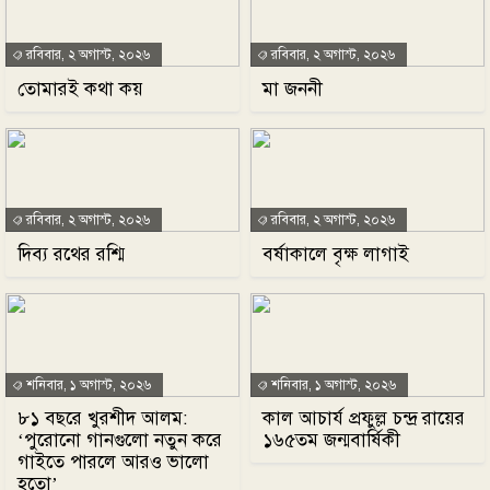
রবিবার, ২ অগাস্ট, ২০২৬
রবিবার, ২ অগাস্ট, ২০২৬
তোমারই কথা কয়
মা জননী
রবিবার, ২ অগাস্ট, ২০২৬
রবিবার, ২ অগাস্ট, ২০২৬
দিব্য রথের রশ্মি
বর্ষাকালে বৃক্ষ লাগাই
শনিবার, ১ অগাস্ট, ২০২৬
শনিবার, ১ অগাস্ট, ২০২৬
৮১ বছরে খুরশীদ আলম:
কাল আচার্য প্রফুল্ল চন্দ্র রায়ের
‘পুরোনো গানগুলো নতুন করে
১৬৫তম জন্মবার্ষিকী
গাইতে পারলে আরও ভালো
হতো’