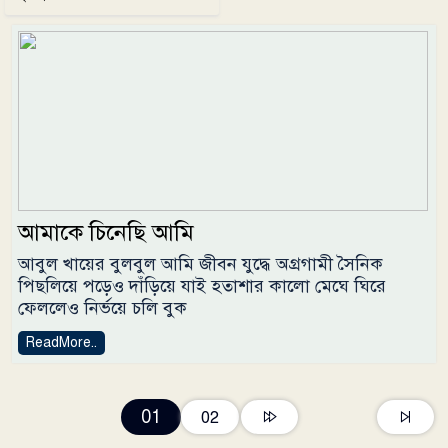
আমাকে চিনেছি আমি
আবুল খায়ের বুলবুল আমি জীবন যুদ্ধে অগ্রগামী সৈনিক
পিছলিয়ে পড়েও দাঁড়িয়ে যাই হতাশার কালো মেঘে ঘিরে
ফেললেও নির্ভয়ে চলি বুক
ReadMore..
01
02