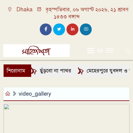
Dhaka
বৃহস্পতিবার, ০৬ অগাস্ট ২০২৬, ২১ শ্রাবণ
১৪৩৩ বঙ্গাব্দ
All
শিরোনাম
ছুঁড়বো না পাথর
মেহেরপুরে যুবদল ও ছাত্
video_gallery