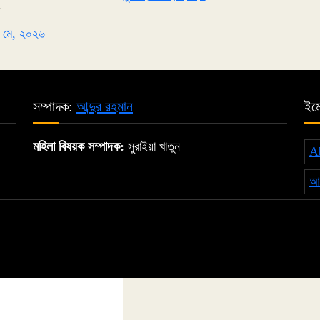
ন
 ৭ মে, ২০২৬
সম্পাদক:
আব্দুর রহমান
ইম
মহিলা বিষয়ক সম্পাদক:
সুরাইয়া খাতুন
A
আপ