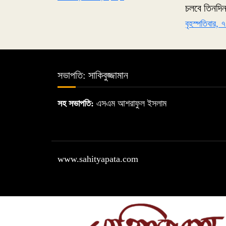
চলবে তিনদি
বৃহস্পতিবার,
সভাপতি: সাকিবুজ্জামান
সহ সভাপতি:
এসএম আশরাফুল ইসলাম
www.sahityapata.com