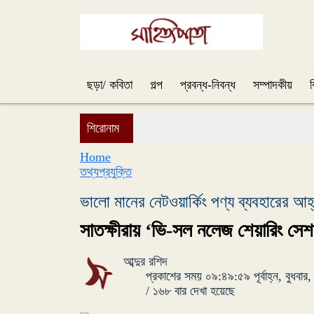
ছড়া/ কবিতা
গল্প
প্রবন্ধ-নিবন্ধ
সম্পাদকীয়
শিরোনাম
Home
তথ্যপ্রযুক্তি
ভালো মানের নেটওয়ার্কিং পণ্য ব্যবহারের আহ
সাতক্ষীরায় ‘ভি-সল নলেজ শেয়ারিং সে
আব্দুর রশিদ
প্রকাশের সময় ০৯:৪৯:৫৯ পূর্বাহ্ন, বুধবা
/
১৬৮ বার দেখা হয়েছে