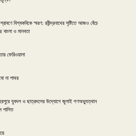
শ্রাবণে বিশ্বকবিকে স্মরণ: রবীন্দ্রনাথের সৃষ্টিতে আজও বেঁচে
 বাংলা ও মানবতা
তার ফেরিওয়ালা
ড়বো না পাথর
েরপুরে যুবদল ও ছাত্রদলের উদ্যোগে জুলাই গণঅভ্যুত্থান
স পালিত
ায়ে