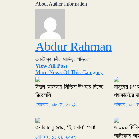
About Author Information
Abdur Rahman
একটি সৃজনশীল সাহিত্য পত্রিকা
View All Post
More News Of This Category
ঈদুল আজহায় নিশ্চিত উপহার দিচ্ছে
মানুষের গল্প
রিয়েলমি
পডকাস্টের দ
সোমবার, ১৮ মে, ২০২৬
শনিবার, ১৬ 
এবার চালু হচ্ছে ‘ই-লোন’ সেবা
৭,০০০ মিলিঅ্
স্মার্টফোন আ
সোমবার, ১১ মে, ২০২৬