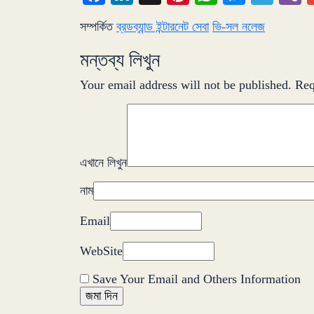
সম্পর্কিত
ব্রডব্যান্ড ইন্টারনেট সেবা
ভি-সল নলেজ
মন্তব্য লিখুন
Your email address will not be published.
Req
এখানে লিখুন
নাম
Email
WebSite
Save Your Email and Others Information