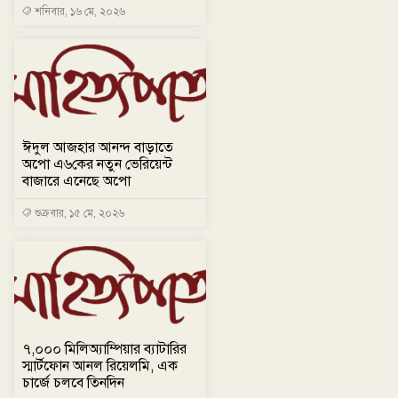
শনিবার, ১৬ মে, ২০২৬
ঈদুল আজহার আনন্দ বাড়াতে
অপো এ৬কের নতুন ভেরিয়েন্ট
বাজারে এনেছে অপো
শুক্রবার, ১৫ মে, ২০২৬
৭,০০০ মিলিঅ্যাম্পিয়ার ব্যাটারির
স্মার্টফোন আনল রিয়েলমি, এক
চার্জে চলবে তিনদিন