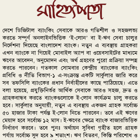
দেশে ডিজিটাল ব্যাংকিং সেবাকে আরও গতিশীল ও সহজলভ্য
করতে সম্পূর্ণ অনলাইনভিত্তিক ‘ই-লোন’ বা ই-ঋণ সেবা চালুর
নির্দেশনা দিয়েছে বাংলাদেশ ব্যাংক। নতুন এ ব্যবস্থায় গ্রাহকরা
এখন ব্যাংকে না গিয়েই মোবাইল অ্যাপ বা ওয়েবসাইটের মাধ্যমে
ঋণের আবেদন, অনুমোদন এবং অর্থ গ্রহণের পুরো প্রক্রিয়া সম্পন্ন
করতে পারবেন। গতকাল সোমবার কেন্দ্রীয় ব্যাংকের ব্যাংকিং
প্রবিধি ও নীতি বিভাগ-১ এ-সংক্রান্ত একটি সার্কুলার জারি করে
সব তফসিলি ব্যাংকের প্রধান নির্বাহীদের কাছে পাঠিয়েছে। এতে
বলা হয়েছে, প্রযুক্তিনির্ভর আর্থিক সেবাকে আরও সহজ, দ্রুত ও
গ্রাহকবান্ধব করতে ব্যাংকগুলোকে ই-লোন কার্যক্রম চালু করতে
হবে। সার্কুলার অনুযায়ী, নতুন এ ব্যবস্থায় একজন গ্রাহক সর্বোচ্চ
৫০ হাজার টাকা পর্যন্ত ই-লোন নিতে পারবেন। তবে এই ঋণের
মেয়াদ হবে সর্বোচ্চ ১২ মাস। ই-ঋণের ক্ষেত্রে ব্যাংক বাজারভিত্তিক
নির্ধারণ করবে। তবে পুনঃ অর্থায়ন সুবিধা গৃহীত হলে গ্রাহক
পর্যায় সর্বোচ্চ সুদ হবে ৯ শতাংশ। ঋণ বিতরণ, কিস্তি পরিশোধ ও