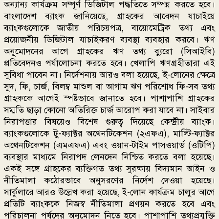
অন্যান্য কার্যক্রম সম্পূর্ণ ডিজিটাল পদ্ধতিতে সম্পন্ন করতে হবে।
বাংলাদেশ ব্যাংক জানিয়েছে, গ্রাহকের আবেদন যাচাইয়ে
ব্যাংকগুলোকে জাতীয় পরিচয়পত্র, বায়োমেট্রিক তথ্য এবং
প্রয়োজনীয় ডিজিটাল যাচাইকরণ ব্যবস্থা ব্যবহার করবে। ঋণ
অনুমোদনের আগে গ্রাহকের ঋণ তথ্য ব্যুরো (সিআইবি)
প্রতিবেদনও পর্যালোচনা করতে হবে। খেলাপি ঋণগ্রহীতারা এই
সুবিধা পাবেন না। নির্দেশনায় আরও বলা হয়েছে, ই-লোনের ক্ষেত্রে
সুদ, ফি, চার্জ, বিলম্ব মাশুল বা আগাম ঋণ পরিশোধ ফি-সব তথ্য
গ্রাহককে আগেই স্পষ্টভাবে জানাতে হবে। পাশাপাশি গ্রাহকের
সম্মতি ছাড়া কোনো অতিরিক্ত চার্জ আরোপ করা যাবে না। সাইবার
নিরাপত্তার বিষয়েও বিশেষ গুরুত্ব দিয়েছে কেন্দ্রীয় ব্যাংক।
ব্যাংকগুলোকে টু-ফ্যাক্টর অথেনটিকেশন (২এফএ), মাল্টি-ফ্যাক্টর
অথেনটিকেশন (এমএফএ) এবং ওয়ান-টাইম পাসওয়ার্ড (ওটিপি)
ব্যবস্থার মাধ্যমে নিরাপদ লেনদেন নিশ্চিত করতে বলা হয়েছে।
একই সঙ্গে গ্রাহকের ব্যক্তিগত তথ্য সুরক্ষায় বিদ্যমান আইন ও
নীতিমালা কঠোরভাবে অনুসরণের নির্দেশ দেওয়া হয়েছে।
সার্কুলারে আরও উল্লেখ করা হয়েছে, ই-লোন কার্যক্রম চালুর আগে
প্রতিটি ব্যাংককে নিজস্ব নীতিমালা প্রণয়ন করতে হবে এবং
পরিচালনা পর্ষদের অনুমোদন নিতে হবে। পাশাপাশি তথ্যপ্রযুক্তি