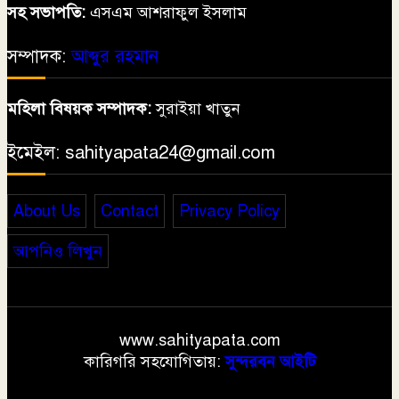
সহ সভাপতি:
এসএম আশরাফুল ইসলাম
সম্পাদক:
আব্দুর রহমান
মহিলা বিষয়ক সম্পাদক:
সুরাইয়া খাতুন
ইমেইল: sahityapata24@gmail.com
About Us
Contact
Privacy Policy
আপনিও লিখুন
www.sahityapata.com
কারিগরি সহযোগিতায়:
সুন্দরবন আইটি