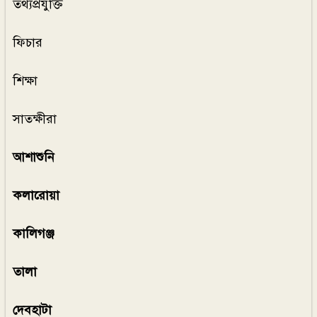
তথ্যপ্রযুক্তি
ফিচার
শিক্ষা
সাতক্ষীরা
আশাশুনি
কলারোয়া
কালিগঞ্জ
তালা
দেবহাটা