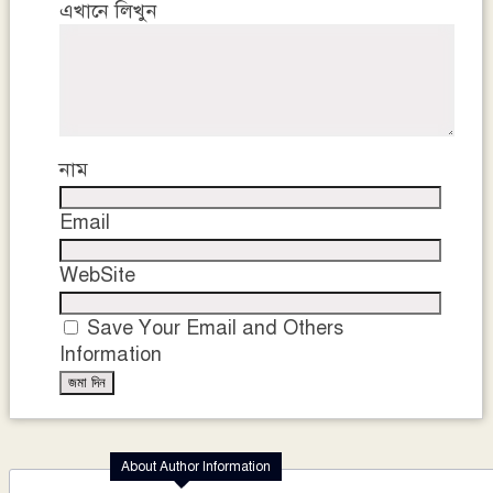
এখানে লিখুন
নাম
Email
WebSite
Save Your Email and Others
Information
About Author Information