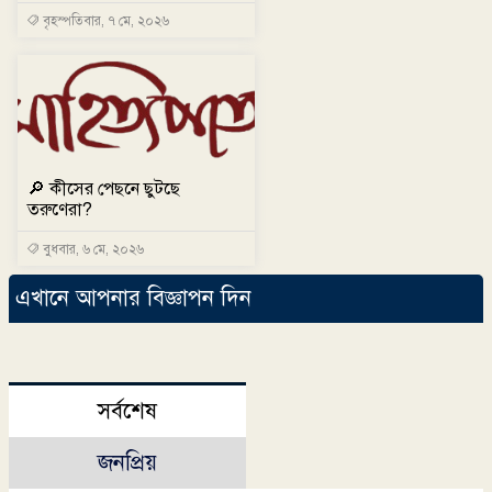
বৃহস্পতিবার, ৭ মে, ২০২৬
🔎 কীসের পেছনে ছুটছে
তরুণেরা?
বুধবার, ৬ মে, ২০২৬
এখানে আপনার বিজ্ঞাপন দিন
সর্বশেষ
জনপ্রিয়