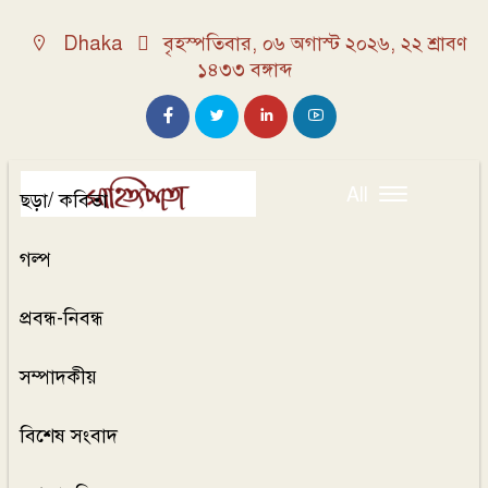
Dhaka
বৃহস্পতিবার, ০৬ অগাস্ট ২০২৬, ২২ শ্রাবণ
১৪৩৩ বঙ্গাব্দ
All
ছড়া/ কবিতা
গল্প
প্রবন্ধ-নিবন্ধ
সম্পাদকীয়
বিশেষ সংবাদ