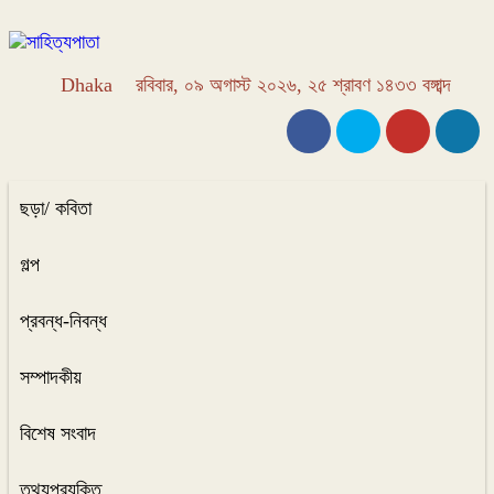
Dhaka
রবিবার, ০৯ অগাস্ট ২০২৬, ২৫ শ্রাবণ ১৪৩৩ বঙ্গাব্দ
ছড়া/ কবিতা
গল্প
প্রবন্ধ-নিবন্ধ
সম্পাদকীয়
বিশেষ সংবাদ
তথ্যপ্রযুক্তি