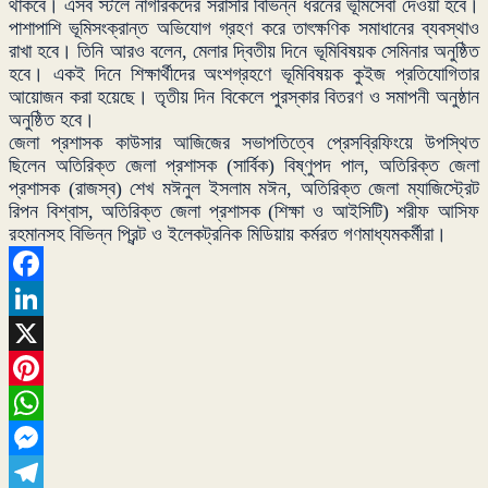
থাকবে। এসব স্টলে নাগরিকদের সরাসরি বিভিন্ন ধরনের ভূমিসেবা দেওয়া হবে।
পাশাপাশি ভূমিসংক্রান্ত অভিযোগ গ্রহণ করে তাৎক্ষণিক সমাধানের ব্যবস্থাও
রাখা হবে। তিনি আরও বলেন, মেলার দ্বিতীয় দিনে ভূমিবিষয়ক সেমিনার অনুষ্ঠিত
হবে। একই দিনে শিক্ষার্থীদের অংশগ্রহণে ভূমিবিষয়ক কুইজ প্রতিযোগিতার
আয়োজন করা হয়েছে। তৃতীয় দিন বিকেলে পুরস্কার বিতরণ ও সমাপনী অনুষ্ঠান
অনুষ্ঠিত হবে।
জেলা প্রশাসক কাউসার আজিজের সভাপতিত্বে প্রেসব্রিফিংয়ে উপস্থিত
ছিলেন অতিরিক্ত জেলা প্রশাসক (সার্বিক) বিষ্ণুপদ পাল, অতিরিক্ত জেলা
প্রশাসক (রাজস্ব) শেখ মঈনুল ইসলাম মঈন, অতিরিক্ত জেলা ম্যাজিস্ট্রেট
রিপন বিশ্বাস, অতিরিক্ত জেলা প্রশাসক (শিক্ষা ও আইসিটি) শরীফ আসিফ
রহমানসহ বিভিন্ন প্রিন্ট ও ইলেকট্রনিক মিডিয়ায় কর্মরত গণমাধ্যমকর্মীরা।
Facebook
LinkedIn
X
Pinterest
WhatsApp
Messenger