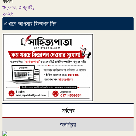
কামনা
শুক্রবার, ৩ জুলাই,
২০২৬
এখানে আপনার বিজ্ঞাপন দিন
সর্বশেষ
জনপ্রিয়