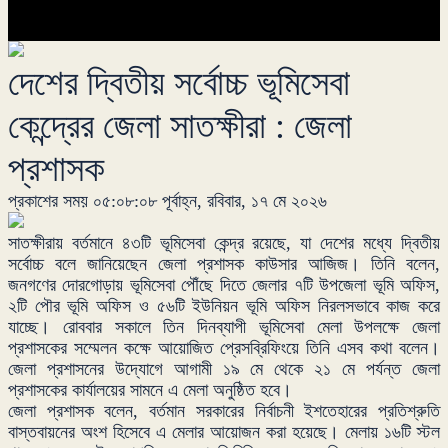
দেশের দ্বিতীয় সর্বোচ্চ ভূমিসেবা
কেন্দ্রের জেলা সাতক্ষীরা : জেলা
প্রশাসক
প্রকাশের সময় ০৫:০৮:০৮ পূর্বাহ্ন, রবিবার, ১৭ মে ২০২৬
সাতক্ষীরায় বর্তমানে ৪৩টি ভূমিসেবা কেন্দ্র রয়েছে, যা দেশের মধ্যে দ্বিতীয়
সর্বোচ্চ বলে জানিয়েছেন জেলা প্রশাসক কাউসার আজিজ। তিনি বলেন,
জনগণের দোরগোড়ায় ভূমিসেবা পৌঁছে দিতে জেলার ৭টি উপজেলা ভূমি অফিস,
২টি পৌর ভূমি অফিস ও ৫৬টি ইউনিয়ন ভূমি অফিস নিরলসভাবে কাজ করে
যাচ্ছে। রোববার সকালে তিন দিনব্যাপী ভূমিসেবা মেলা উপলক্ষে জেলা
প্রশাসকের সম্মেলন কক্ষে আয়োজিত প্রেসব্রিফিংয়ে তিনি এসব কথা বলেন।
জেলা প্রশাসনের উদ্যোগে আগামী ১৯ মে থেকে ২১ মে পর্যন্ত জেলা
প্রশাসকের কার্যালয়ের সামনে এ মেলা অনুষ্ঠিত হবে।
জেলা প্রশাসক বলেন, বর্তমান সরকারের নির্বাচনী ইশতেহারের প্রতিশ্রুতি
বাস্তবায়নের অংশ হিসেবে এ মেলার আয়োজন করা হয়েছে। মেলায় ১৬টি স্টল