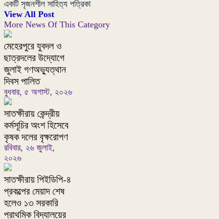
একটি সৃজনশীল সাহিত্য পত্রিকা
View All Post
More News Of This Category
মেহেরপুরে যুবদল ও
ছাত্রদলের উদ্যোগে
জুলাই গণঅভ্যুত্থান
দিবস পালিত
বুধবার, ৫ অগাস্ট, ২০২৬
সাতক্ষীরায় কেন্দ্রীয়
কর্মসূচির অংশ হিসেবে
কৃষক দলের বৃক্ষরোপণ
রবিবার, ২৬ জুলাই,
২০২৬
সাতক্ষীরায় পিইডিপি-৪
প্রকল্পের মেয়াদ শেষ
হলেও ১৩ সরকারি
প্রাথমিক বিদ্যালয়ের