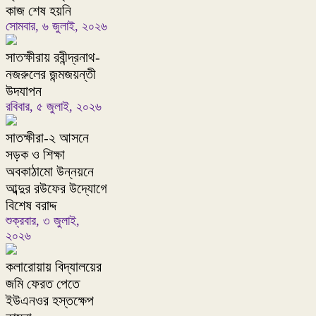
কাজ শেষ হয়নি
সোমবার, ৬ জুলাই, ২০২৬
সাতক্ষীরায় রবীন্দ্রনাথ-
নজরুলের জন্মজয়ন্তী
উদযাপন
রবিবার, ৫ জুলাই, ২০২৬
সাতক্ষীরা-২ আসনে
সড়ক ও শিক্ষা
অবকাঠামো উন্নয়নে
আব্দুর রউফের উদ্যোগে
বিশেষ বরাদ্দ
শুক্রবার, ৩ জুলাই,
২০২৬
কলারোয়ায় বিদ্যালয়ের
জমি ফেরত পেতে
ইউএনওর হস্তক্ষেপ