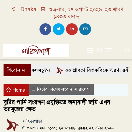
Dhaka
শুক্রবার, ০৭ অগাস্ট ২০২৬, ২৩ শ্রাবণ
১৪৩৩ বঙ্গাব্দ
All
শিরোনাম
কদমচুম্বন
২২ শ্রাবণে বিশ্বকবিকে স্মরণ: রবীন্দ্
ফিচার
বিশেষ সংবাদ
সারাদেশ
,
,
Home
বৃষ্টির পানি সংরক্ষণ প্রযুক্তিতে অনাবাদী জমি এখন
তরমুজের ক্ষেত
সাহিত্যপাতা
প্রকাশের সময় ০১:৩১:২২ অপরাহ্ন, বুধবার, ২২ এপ্রিল ২০২৬