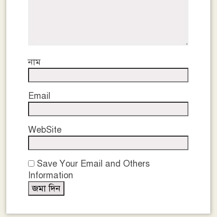
নাম
Email
WebSite
Save Your Email and Others
Information