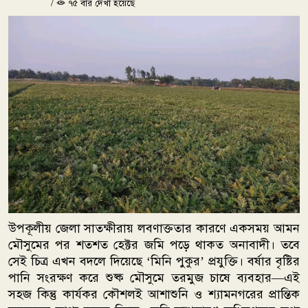
/
৭৫ বার দেখা হয়েছে
উপকূলীয় জেলা সাতক্ষীরায় লবণাক্ততার কারণে একসময় আমন
মৌসুমের পর শতশত হেক্টর জমি পড়ে থাকত অনাবাদী। তবে
সেই চিত্র এখন বদলে দিয়েছে ‘মিনি পুকুর’ প্রযুক্তি। বর্ষার বৃষ্টির
পানি সংরক্ষণ করে শুষ্ক মৌসুমে তরমুজ চাষে ব্যবহার—এই
সহজ কিন্তু কার্যকর কৌশলই আশাশুনি ও শ্যামনগরের প্রান্তিক