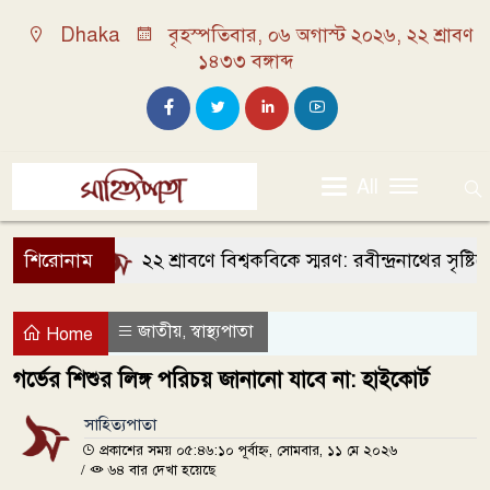
Dhaka
বৃহস্পতিবার, ০৬ অগাস্ট ২০২৬, ২২ শ্রাবণ
১৪৩৩ বঙ্গাব্দ
All
শিরোনাম
২২ শ্রাবণে বিশ্বকবিকে স্মরণ: রবীন্দ্রনাথের সৃষ্টিত
জাতীয়
স্বাস্থ্যপাতা
,
Home
গর্ভের শিশুর লিঙ্গ পরিচয় জানানো যাবে না: হাইকোর্ট
সাহিত্যপাতা
প্রকাশের সময় ০৫:৪৬:১০ পূর্বাহ্ন, সোমবার, ১১ মে ২০২৬
/
৬৪ বার দেখা হয়েছে