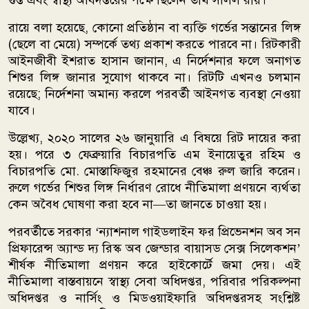
রায়ে বলা হয়েছে, কোনো প্রতিষ্ঠান বা ব্যক্তি গর্ভের সন্তানের লিঙ্গ
(ছেলে বা মেয়ে) সম্পর্কে তথ্য প্রকাশ করতে পারবে না। রিটকারী
আইনজীবী ইশরাত হাসান জানান, এ নির্দেশনার ফলে অনাগত
শিশুর লিঙ্গ জানার সুযোগ থাকবে না। রিটটি এখনও চলমান
রয়েছে; নির্দেশনা অমান্য করলে পরবর্তী আইনগত ব্যবস্থা নেওয়া
যাবে।
উল্লেখ্য, ২০২০ সালের ২৬ জানুয়ারি এ বিষয়ে রিট দায়ের করা
হয়। পরে ৩ ফেব্রুয়ারি বিচারপতি এম ইনায়েতুর রহিম ও
বিচারপতি মো. মোস্তাফিজুর রহমানের বেঞ্চ রুল জারি করেন।
রুলে গর্ভের শিশুর লিঙ্গ নির্ধারণ রোধে নীতিমালা প্রণয়নে ব্যর্থতা
কেন অবৈধ ঘোষণা করা হবে না—তা জানতে চাওয়া হয়।
পরবর্তীতে সরকার ‘ন্যাশনাল গাইডলাইন ফর প্রিভেনশন অব সন
প্রিফারেন্স অ্যান্ড দ্য রিস্ক অব জেন্ডার বায়াসড সেক্স সিলেকশন’
শীর্ষক নীতিমালা প্রণয়ন করে হাইকোর্টে জমা দেয়। এই
নীতিমালা বাস্তবায়নে স্বাস্থ্য সেবা অধিদপ্তর, পরিবার পরিকল্পনা
অধিদপ্তর ও নার্সিং ও মিডওয়াইফারি অধিদপ্তরসহ সংশ্লিষ্ট