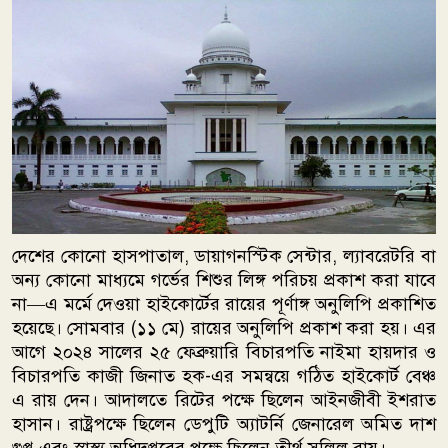
দেশের কোনো হাসপাতাল, ডায়াগনস্টিক সেন্টার, ল্যাবরেটরি বা
অন্য কোনো মাধ্যমে গর্ভের শিশুর লিঙ্গ পরিচয় প্রকাশ করা যাবে
না—এ মর্মে দেওয়া হাইকোর্টের রায়ের পূর্ণাঙ্গ অনুলিপি প্রকাশিত
হয়েছে। সোমবার (১১ মে) রায়ের অনুলিপি প্রকাশ করা হয়। এর
আগে ২০২৪ সালের ২৫ ফেব্রুয়ারি বিচারপতি
নাইমা হায়দার
ও
বিচারপতি
কাজী জিনাত হক
-এর সমন্বয়ে গঠিত হাইকোর্ট বেঞ্চ
এ রায় দেন। আদালতে রিটের পক্ষে ছিলেন আইনজীবী
ইশরাত
হাসান
। রাষ্ট্রপক্ষে ছিলেন ডেপুটি অ্যাটর্নি জেনারেল
অমিত দাশ
গুপ্ত
এবং স্বাস্থ্য অধিদপ্তরের পক্ষে ছিলেন
তীর্থ সলিল রায়
।