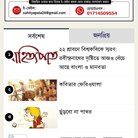
জনপ্রিয়
সর্বশেষ
২২ শ্রাবণে বিশ্বকবিকে স্মরণ:
১
রবীন্দ্রনাথের সৃষ্টিতে আজও বেঁচে
আছে বাংলা ও মানবতা
কবিতার ফেরিওয়ালা
২
ছুঁড়বো না পাথর
৩