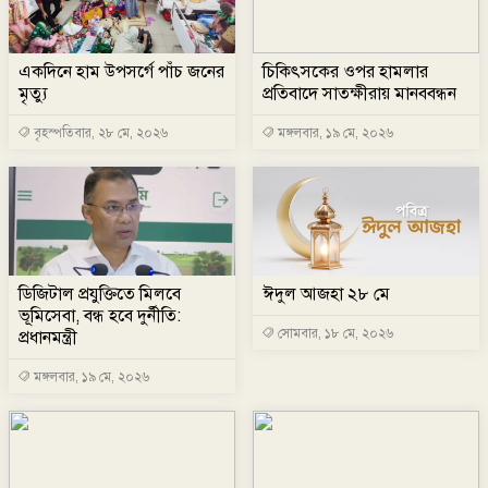
একদিনে হাম উপসর্গে পাঁচ জনের
চিকিৎসকের ওপর হামলার
মৃত্যু
প্রতিবাদে সাতক্ষীরায় মানববন্ধন
বৃহস্পতিবার, ২৮ মে, ২০২৬
মঙ্গলবার, ১৯ মে, ২০২৬
ডিজিটাল প্রযুক্তিতে মিলবে
ঈদুল আজহা ২৮ মে
ভূমিসেবা, বন্ধ হবে দুর্নীতি:
সোমবার, ১৮ মে, ২০২৬
প্রধানমন্ত্রী
মঙ্গলবার, ১৯ মে, ২০২৬