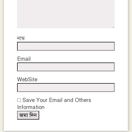
নাম
Email
WebSite
Save Your Email and Others
Information