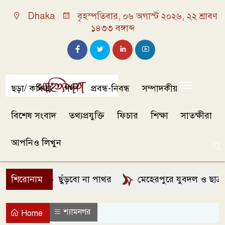
Dhaka
বৃহস্পতিবার, ০৬ অগাস্ট ২০২৬, ২২ শ্রাবণ
১৪৩৩ বঙ্গাব্দ
All
ছড়া/ কবিতা
গল্প
প্রবন্ধ-নিবন্ধ
সম্পাদকীয়
বিশেষ সংবাদ
তথ্যপ্রযুক্তি
ফিচার
শিক্ষা
সাতক্ষীরা
আপনিও লিখুন
শিরোনাম
ছুঁড়বো না পাথর
মেহেরপুরে যুবদল ও ছাত্রদলের 
শ্যামনগর
Home