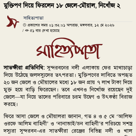
মুক্তিপণ দিয়ে ফিরলেন ১৮ জেলে-মৌয়াল, নিখোঁজ ২
সাহিত্যপাতা
প্রকাশের সময় ০১:৩২:০১ অপরাহ্ন, মঙ্গলবার, ১২ মে ২০২৬
/
৫১ বার দেখা হয়েছে
সাতক্ষীরা প্রতিনিধি:
সুন্দরবনের নদী এলাকায় ফের মাথাচাড়া
দিয়ে উঠেছে জলদস্যুদের তৎপরতা। মুক্তিপণের দাবিতে অপহৃত
২০ জন জেলে ও মৌয়ালের মধ্যে ১৮ জন প্রায় ৭ লাখ টাকা দিয়ে
মুক্ত হয়ে বাড়ি ফিরেছেন। তবে এখনও নিখোঁজ রয়েছেন দুই
জেলে—যা নিয়ে তাদের পরিবারে চরম উদ্বেগ ও উৎকণ্ঠা বিরাজ
করছে।
ফিরে আসা জেলে ও মৌয়ালরা জানান, গত ৪ ও ৫ মে ‘আলিফ
ওরফে আলিম বাহিনী’ ও ‘নানাভাই/ডন বাহিনী’র পরিচয়ে সশস্ত্র
দস্যুরা
সুন্দরবন
-এর সাতক্ষীরা রেঞ্জের বিভিন্ন নদী ও খাল