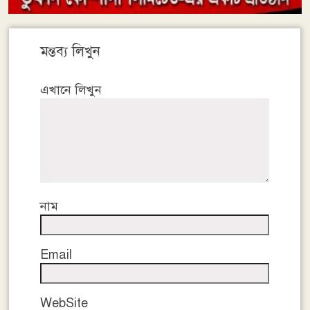
মন্তব্য লিখুন
এখানে লিখুন
নাম
Email
WebSite