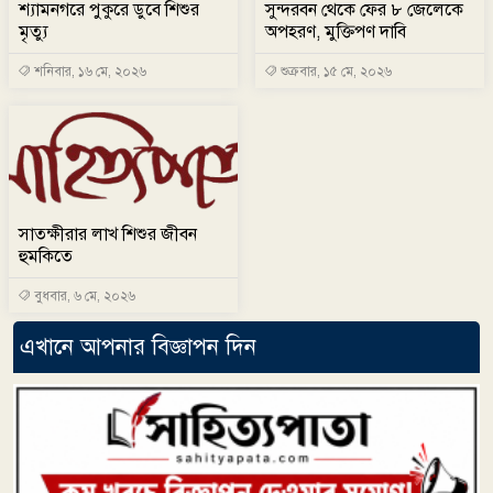
শ্যামনগরে পুকুরে ডুবে শিশুর
সুন্দরবন থেকে ফের ৮ জেলেকে
মৃত্যু
অপহরণ, মুক্তিপণ দাবি
শনিবার, ১৬ মে, ২০২৬
শুক্রবার, ১৫ মে, ২০২৬
সাতক্ষীরার লাখ শিশুর জীবন
হুমকিতে
বুধবার, ৬ মে, ২০২৬
এখানে আপনার বিজ্ঞাপন দিন