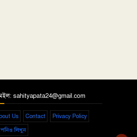
েইল: sahityapata24@gmail.com
bout Us
Contact
Privacy Policy
পনিও লিখুন