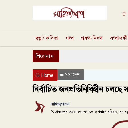
ছড়া/ কবিতা
গল্প
প্রবন্ধ-নিবন্ধ
সম্পাদক
শিরোনাম
সারাদেশ
Home
নির্বাচিত জনপ্রতিনিধিহীন চলছে
সাহিত্যপাতা
প্রকাশের সময় ০৫:৫৪:১৪ অপরাহ্ন, রবিবার, ১৪ 