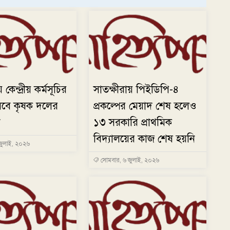
 কেন্দ্রীয় কর্মসূচির
সাতক্ষীরায় পিইডিপি-৪
েবে কৃষক দলের
প্রকল্পের মেয়াদ শেষ হলেও
ণ
১৩ সরকারি প্রাথমিক
বিদ্যালয়ের কাজ শেষ হয়নি
জুলাই, ২০২৬
সোমবার, ৬ জুলাই, ২০২৬