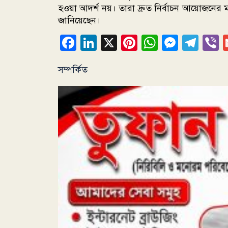
হওয়া আদর্শ নয়। তারা দ্রুত নির্বাচন আয়োজনের মাধ
জানিয়েছেন।
Facebook
LinkedIn
X
Pinterest
WhatsAp
Messe
Tel
V
সম্পর্কিত