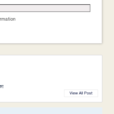
rmation
কা
View All Post