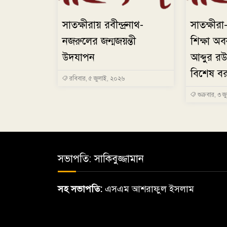
সাতক্ষীরায় রবীন্দ্রনাথ-
সাতক্ষী
নজরুলের জন্মজয়ন্তী
শিক্ষা অ
উদযাপন
আব্দুর র
বিশেষ বরা
রবিবার, ৫ জুলাই, ২০২৬
শুক্রবার, ৩ 
সভাপতি: সাকিবুজ্জামান
সহ সভাপতি:
এসএম আশরাফুল ইসলাম