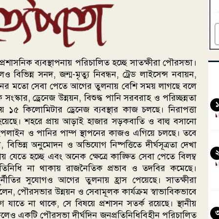
 প্রশাসনিক ব্যবস্থাপনায় পরিচালিত হচ্ছে সাতক্ষীরা পৌরসভা।
 বিভিন্ন সনদ, জন্ম-মৃত্যু নিবন্ধন, ট্রেড লাইসেন্স নবায়ন,
োদনের মতো সেবা পেতে আগের তুলনায় বেশি সময় লাগছে বলে
্কার, ড্রেনেজ উন্নয়ন, বিশুদ্ধ পানি সরবরাহ ও পরিচ্ছন্নতা
১
ায় ১৫ কিলোমিটার ড্রেনেজ ব্যবস্থার কাজ চলছে। নিরাপত্তা
 হয়েছে। শহরে প্রায় আড়াই হাজার সড়কবাতি ও বাল্ব বসানো
ইপলাইন ও পানির পাম্প স্থাপনের কাজও এগিয়ে চলছে। তবে
ণ, বিভিন্ন অনুমোদন ও অভিযোগ নিষ্পত্তিতে দীর্ঘসূত্রতা দেখা
ে হচ্ছে এবং অনেক ক্ষেত্রে কাঙ্ক্ষিত সেবা পেতে বিলম্ব
রতিনিধি না থাকায় রাজনৈতিক প্রভাব ও তদবির কমেছে।
র্নীতির সুযোগও আগের তুলনায় হ্রাস পেয়েছে। সাতক্ষীরা
েন, পৌরসভার উন্নয়ন ও সেবামূলক কার্যক্রম স্বাভাবিকভাবে
যাতে না থাকে, সে বিষয়ে প্রশাসন সতর্ক রয়েছে। স্থানীয়
াকলেও একটি পৌরসভা দীর্ঘদিন জনপ্রতিনিধিবিহীন পরিচালিত