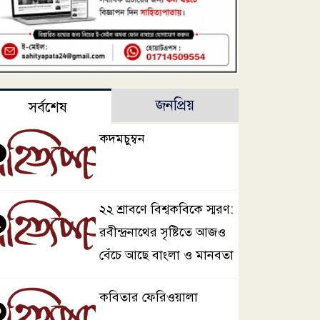
জনপ্রিয়
সর্বশেষ
কদমচুম্বন
২২ শ্রাবণে বিশ্বকবিকে স্মরণ:
২
রবীন্দ্রনাথের সৃষ্টিতে আজও
বেঁচে আছে বাংলা ও মানবতা
কবিতার ফেরিওয়ালা
৩