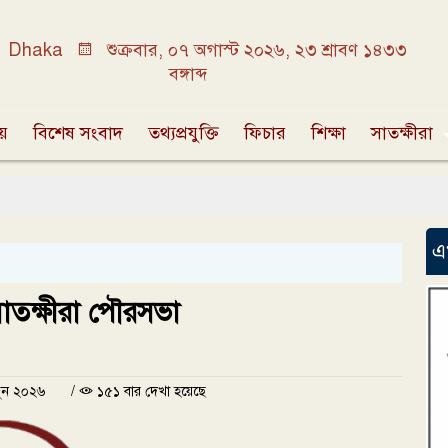
Dhaka
শুক্রবার, ০৭ অগাস্ট ২০২৬, ২৩ শ্রাবণ ১৪৩৩
বঙ্গাব্দ
ীয়
বিশেষ সংবাদ
তথ্যপ্রযুক্তি
ফিচার
শিক্ষা
সাতক্ষীরা
কদ
এ
 সাতক্ষীরা পৌরসভা
জুন ২০২৬
/
১৫১ বার দেখা হয়েছে