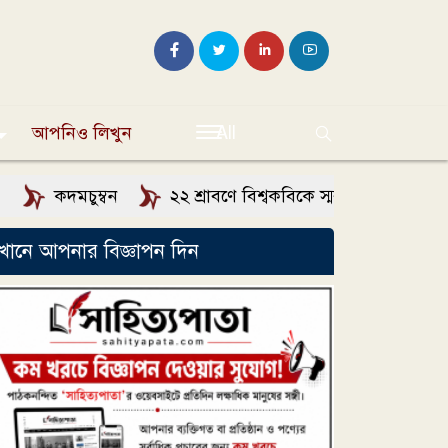
আপনিও লিখুন
All
মচুম্বন
২২ শ্রাবণে বিশ্বকবিকে স্মরণ: রবীন্দ্রনাথের সৃষ্ট
খানে আপনার বিজ্ঞাপন দিন