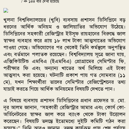
/
১৪৪ বার দেখা হয়েছে
খুলনা বিশ্ববিদ্যালয়ের (খুবি) ব্যবসায় প্রশাসন ডিসিপ্লিনে বড়
ধরনের আর্থিক অনিয়ম ও জালিয়াতির অভিযোগ উঠেছে।
ডিসিপ্লিনের সহকারী রেজিস্ট্রার ইউসূফ রায়হানের বিরুদ্ধে জাল
স্বাক্ষর ব্যবহার করে প্রায় ১৮ লাখ টাকা আত্মসাতের অভিযোগ
পাওয়া গেছে। অভিযোগের পর থেকেই তিনি কর্মস্থলে অনুপস্থিত
এবং বর্তমানে পলাতক রয়েছেন। বিশ্ববিদ্যালয় সূত্রে জানা যায়,
এক্সিকিউটিভ এমবিএ (ইএমবিএ) প্রোগ্রামের সেমিস্টার ফি,
পরীক্ষার ফি এবং অন্যান্য খাতের অর্থ মিলিয়ে এই টাকা
আত্মসাৎ করা হয়েছে। ঘটনাটি প্রকাশ পায় গত সোমবার (১১
মে), যখন শিক্ষার্থীরা তাদের সেমিস্টার রেজিস্ট্রেশনের তথ্য
যাচাই করতে গিয়ে আর্থিক অনিয়মের বিষয়টি দেখতে পান।
এ বিষয়ে ব্যবসায় প্রশাসন ডিসিপ্লিনের প্রধান প্রফেসর ড. মো.
নূর আলম জানান, “সহকারী রেজিস্ট্রার আমার এবং কোর্স কো-
অর্ডিনেটরের স্বাক্ষর জাল করে ব্যাংক থেকে টাকা উত্তোলন
করেছেন। বিষয়টি তদন্তে ইতোমধ্যে দুইটি কমিটি গঠন করা
হয়েছে।” তিনি আরও জানান, তদন্ত কার্যক্রম প্রায় শেষ পর্যায়ে