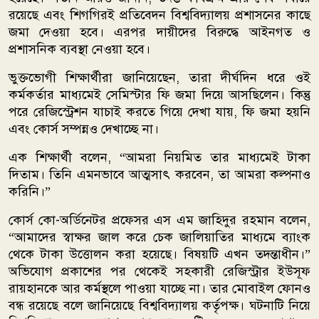
রয়েছে এবং শিগগিরই প্রতিবেদন বিশ্ববিদ্যালয় প্রশাসনের কাছে
জমা দেওয়া হবে। এরপর দায়ীদের বিরুদ্ধে আইনগত ও
প্রশাসনিক ব্যবস্থা নেওয়া হবে।
ভুক্তভোগী শিক্ষার্থীরা জানিয়েছেন, তারা দীর্ঘদিন ধরে ওই
কর্মকর্তার মাধ্যমেই সেমিস্টার ফি জমা দিয়ে আসছিলেন। কিন্তু
পরে রেজিস্ট্রেশন যাচাই করতে গিয়ে দেখা যায়, ফি জমা হয়নি
এবং কোর্স সম্পন্নও দেখাচ্ছে না।
এক শিক্ষার্থী বলেন, “আমরা নিয়মিত তার মাধ্যমেই টাকা
দিতাম। তিনি এমনভাবে আত্মসাৎ করবেন, তা আমরা কল্পনাও
করিনি।”
কোর্স কো-অর্ডিনেটর প্রফেসর এস এম জাহিদুর রহমান বলেন,
“আমাদের স্বাক্ষর জাল করে চেক জালিয়াতির মাধ্যমে ব্যাংক
থেকে টাকা উত্তোলন করা হয়েছে। বিষয়টি এখন তদন্তাধীন।”
অভিযোগ প্রকাশের পর থেকেই সহকারী রেজিস্ট্রার ইউসূফ
রায়হানকে আর কর্মস্থলে পাওয়া যাচ্ছে না। তার মোবাইল ফোনও
বন্ধ রয়েছে বলে জানিয়েছে বিশ্ববিদ্যালয় কর্তৃপক্ষ। ঘটনাটি নিয়ে