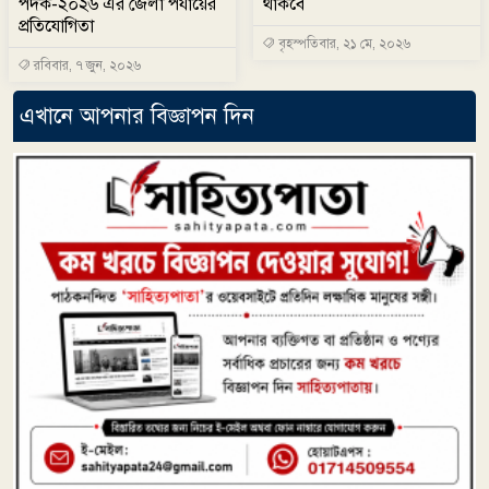
পদক-২০২৬ এর জেলা পর্যায়ের
থাকবে
প্রতিযোগিতা
বৃহস্পতিবার, ২১ মে, ২০২৬
রবিবার, ৭ জুন, ২০২৬
এখানে আপনার বিজ্ঞাপন দিন