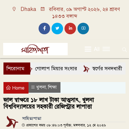
Dhaka
রবিবার, ০৯ অগাস্ট ২০২৬, ২৪ শ্রাবণ
১৪৩৩ বঙ্গাব্দ
All
শিরোনাম
গোলাপ মিয়ার সংসার
স্বর্গের সনদধারী
খুলনা
শিক্ষা
,
Home
জাল স্বাক্ষরে ১৮ লাখ টাকা আত্মসাৎ, খুলনা
বিশ্ববিদ্যালয়ের সহকারী রেজিস্ট্রার লাপাত্তা
সাহিত্যপাতা
প্রকাশের সময় ০৮:৪৬:০৩ পূর্বাহ্ন, মঙ্গলবার, ১২ মে ২০২৬