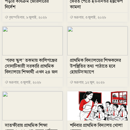
পড়ার কার্যক্রম জোরদারের
ফেরত পেতে ইউএনওর হস্তক্ষেপ
নির্দেশ
কামনা
বৃহস্পতিবার, ৯ জুলাই, ২০২৬
শুক্রবার, ৩ জুলাই, ২০২৬
‘গরুর স্কুল’ তকমায় কালিগঞ্জের
প্রাথমিক বিদ্যালয়ের শিক্ষকদের
সোনাটিকারী সরকারি প্রাথমিক
উপস্থিতির তথ্য পাঠাতে হবে
বিদ্যালয়ে শিক্ষার্থী এখন ২৪ জন
হোয়াটসঅ্যাপে
শুক্রবার, ৩ জুলাই, ২০২৬
শুক্রবার, ১২ জুন, ২০২৬
সাতক্ষীরায় প্রাথমিক শিক্ষা
শনিবার প্রাথমিক বিদ্যালয় খোলা