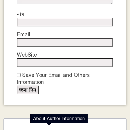
নাম
Email
WebSite
Save Your Email and Others
Information
About Author Information