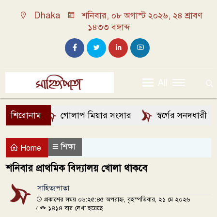
Dhaka
শনিবার, ০৮ অগাস্ট ২০২৬, ২৪ শ্রাবণ
১৪৩৩ বঙ্গাব্দ
All
শিরোনাম
গোলাপ মিয়ার সংসার
স্বর্গের সনদধারী
শিক্ষা
Home
শনিবার প্রাথমিক বিদ্যালয় খোলা থাকবে
সাহিত্যপাতা
প্রকাশের সময় ০৬:২৫:৪৫ অপরাহ্ন, বৃহস্পতিবার, ২১ মে ২০২৬
/
১৪১৪ বার দেখা হয়েছে