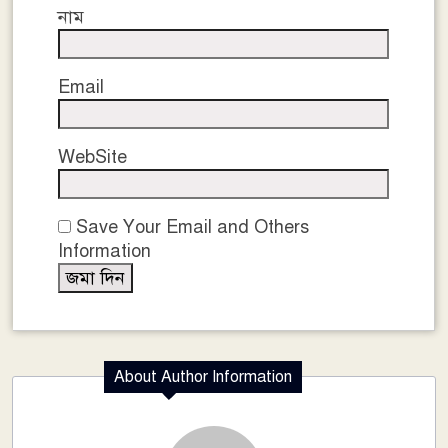
নাম
Email
WebSite
Save Your Email and Others
Information
About Author Information