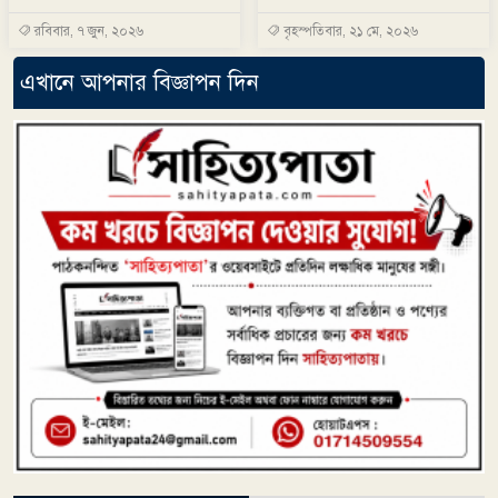
রবিবার, ৭ জুন, ২০২৬
বৃহস্পতিবার, ২১ মে, ২০২৬
এখানে আপনার বিজ্ঞাপন দিন