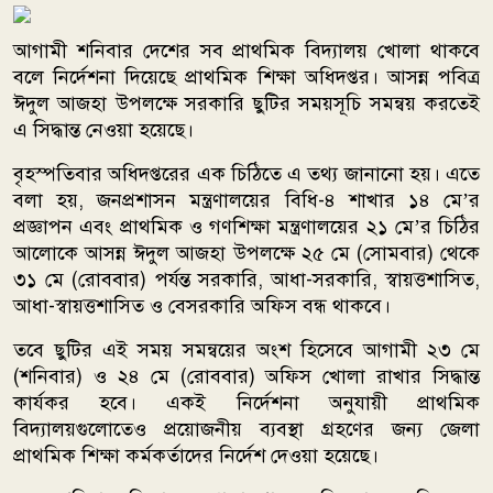
আগামী শনিবার দেশের সব প্রাথমিক বিদ্যালয় খোলা থাকবে
বলে নির্দেশনা দিয়েছে প্রাথমিক শিক্ষা অধিদপ্তর। আসন্ন পবিত্র
ঈদুল আজহা উপলক্ষে সরকারি ছুটির সময়সূচি সমন্বয় করতেই
এ সিদ্ধান্ত নেওয়া হয়েছে।
বৃহস্পতিবার অধিদপ্তরের এক চিঠিতে এ তথ্য জানানো হয়। এতে
বলা হয়, জনপ্রশাসন মন্ত্রণালয়ের বিধি-৪ শাখার ১৪ মে’র
প্রজ্ঞাপন এবং প্রাথমিক ও গণশিক্ষা মন্ত্রণালয়ের ২১ মে’র চিঠির
আলোকে আসন্ন ঈদুল আজহা উপলক্ষে ২৫ মে (সোমবার) থেকে
৩১ মে (রোববার) পর্যন্ত সরকারি, আধা-সরকারি, স্বায়ত্তশাসিত,
আধা-স্বায়ত্তশাসিত ও বেসরকারি অফিস বন্ধ থাকবে।
তবে ছুটির এই সময় সমন্বয়ের অংশ হিসেবে আগামী ২৩ মে
(শনিবার) ও ২৪ মে (রোববার) অফিস খোলা রাখার সিদ্ধান্ত
কার্যকর হবে। একই নির্দেশনা অনুযায়ী প্রাথমিক
বিদ্যালয়গুলোতেও প্রয়োজনীয় ব্যবস্থা গ্রহণের জন্য জেলা
প্রাথমিক শিক্ষা কর্মকর্তাদের নির্দেশ দেওয়া হয়েছে।