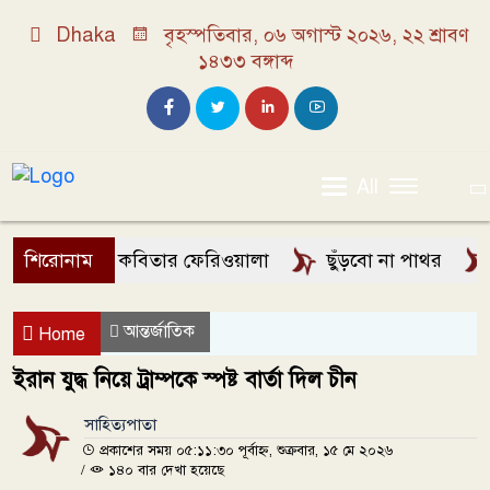
Dhaka
বৃহস্পতিবার, ০৬ অগাস্ট ২০২৬, ২২ শ্রাবণ
১৪৩৩ বঙ্গাব্দ
All
শিরোনাম
কবিতার ফেরিওয়ালা
ছুঁড়বো না পাথর
মেহ
আন্তর্জাতিক
Home
ইরান যুদ্ধ নিয়ে ট্রাম্পকে স্পষ্ট বার্তা দিল চীন
সাহিত্যপাতা
প্রকাশের সময় ০৫:১১:৩০ পূর্বাহ্ন, শুক্রবার, ১৫ মে ২০২৬
/
১৪০ বার দেখা হয়েছে