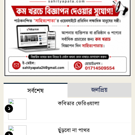
জনপ্রিয়
সর্বশেষ
কবিতার ফেরিওয়ালা
১
ছুঁড়বো না পাথর