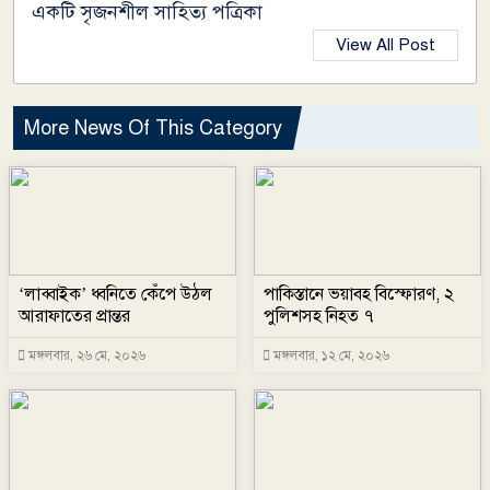
একটি সৃজনশীল সাহিত্য পত্রিকা
View All Post
More News Of This Category
‘লাব্বাইক’ ধ্বনিতে কেঁপে উঠল
পাকিস্তানে ভয়াবহ বিস্ফোরণ, ২
আরাফাতের প্রান্তর
পুলিশসহ নিহত ৭
মঙ্গলবার, ২৬ মে, ২০২৬
মঙ্গলবার, ১২ মে, ২০২৬