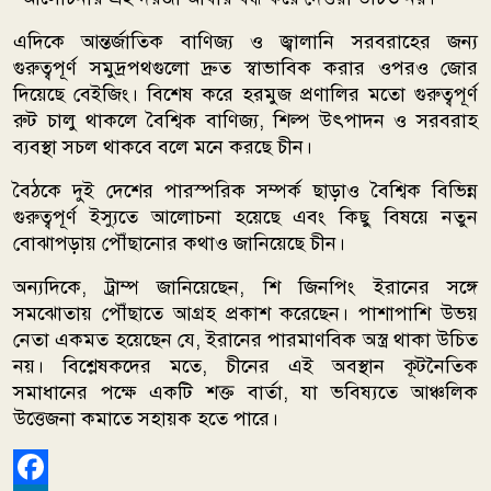
এদিকে আন্তর্জাতিক বাণিজ্য ও জ্বালানি সরবরাহের জন্য
গুরুত্বপূর্ণ সমুদ্রপথগুলো দ্রুত স্বাভাবিক করার ওপরও জোর
দিয়েছে বেইজিং। বিশেষ করে হরমুজ প্রণালির মতো গুরুত্বপূর্ণ
রুট চালু থাকলে বৈশ্বিক বাণিজ্য, শিল্প উৎপাদন ও সরবরাহ
ব্যবস্থা সচল থাকবে বলে মনে করছে চীন।
বৈঠকে দুই দেশের পারস্পরিক সম্পর্ক ছাড়াও বৈশ্বিক বিভিন্ন
গুরুত্বপূর্ণ ইস্যুতে আলোচনা হয়েছে এবং কিছু বিষয়ে নতুন
বোঝাপড়ায় পৌঁছানোর কথাও জানিয়েছে চীন।
অন্যদিকে, ট্রাম্প জানিয়েছেন, শি জিনপিং ইরানের সঙ্গে
সমঝোতায় পৌঁছাতে আগ্রহ প্রকাশ করেছেন। পাশাপাশি উভয়
নেতা একমত হয়েছেন যে, ইরানের পারমাণবিক অস্ত্র থাকা উচিত
নয়। বিশ্লেষকদের মতে, চীনের এই অবস্থান কূটনৈতিক
সমাধানের পক্ষে একটি শক্ত বার্তা, যা ভবিষ্যতে আঞ্চলিক
উত্তেজনা কমাতে সহায়ক হতে পারে।