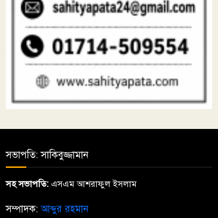
সভাপতি: সাকিবুজ্জামান
সহ সভাপতি:
এসএম আশরাফুল ইসলাম
সম্পাদক:
আব্দুর রহমান