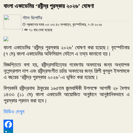
বাংলা একাডেমির ‘রবীন্দ্র পুরস্কার ২০২৬’ ঘোষণা
স্টাফ রিপোর্টার
প্রকাশের সময় ০৫:৩৩:৪২ অপরাহ্ন, বৃহস্পতিবার, ৭ মে ২০২৬
/
৭১ বার দেখা হয়েছে
বাংলা একাডেমির ‘রবীন্দ্র পুরস্কার ২০২৬’ ঘোষণা করা হয়েছে। বৃহস্পতিবার
(৭ মে) বাংলা একাডেমির অফিসিয়াল মেইলে এ তথ্য জানানো হয়।
বিজ্ঞপ্তিতে বলা হয়, রবীন্দ্রসাহিত্যের গবেষণায় অবদানের জন্য অধ্যাপক
নৃপেন্দ্রলাল দাশ এবং রবীন্দ্রসংগীত চর্চায় অবদানের জন্য শিল্পী বুলবুল ইসলামকে
এ বছরের ‘রবীন্দ্র পুরস্কার ২০২৬’-এ ভূষিত করা হয়েছে।
বিশ্বকবি রবীন্দ্রনাথ ঠাকুরের ১৬৫তম জন্মবার্ষিকী উপলক্ষে আগামী ২৮ বৈশাখ
১৪৩৩ (১১ মে) বাংলা একাডেমি আয়োজিত অনুষ্ঠানে আনুষ্ঠানিকভাবে এ
পুরস্কার প্রদান করা হবে।
ভিডিও দেখুন