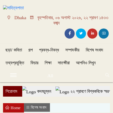
Dhaka
বৃহস্পতিবার, ০৬ অগাস্ট ২০২৬, ২২ শ্রাবণ ১৪৩৩
বঙ্গাব্দ
ছড়া/ কবিতা
গল্প
প্রবন্ধ-নিবন্ধ
সম্পাদকীয়
বিশেষ সংবাদ
তথ্যপ্রযুক্তি
ফিচার
শিক্ষা
সাতক্ষীরা
আপনিও লিখুন
All
শিরোনাম
কদমচুম্বন
২২ শ্রাবণে বিশ্বকবিকে স্মরণ: রব
বিশেষ সংবাদ
Home