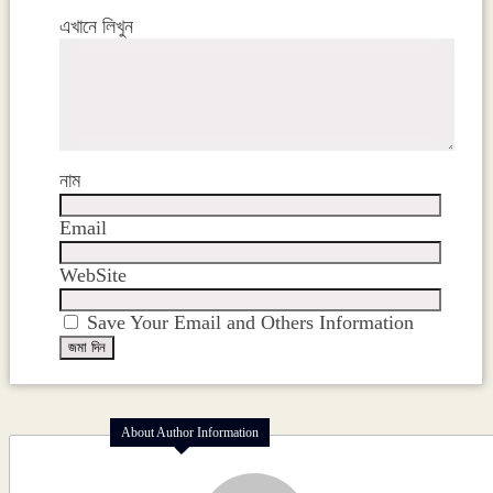
এখানে লিখুন
নাম
Email
WebSite
Save Your Email and Others Information
About Author Information