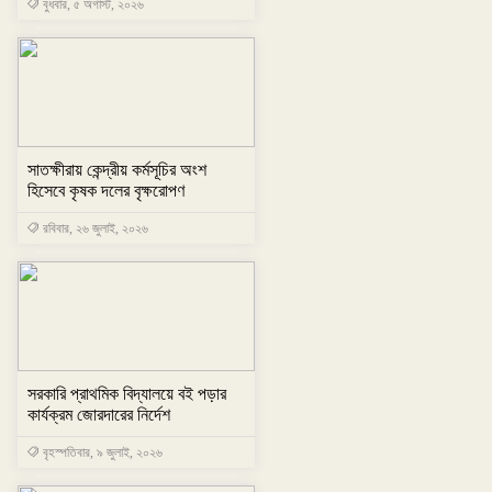
বুধবার, ৫ অগাস্ট, ২০২৬
সাতক্ষীরায় কেন্দ্রীয় কর্মসূচির অংশ
হিসেবে কৃষক দলের বৃক্ষরোপণ
রবিবার, ২৬ জুলাই, ২০২৬
সরকারি প্রাথমিক বিদ্যালয়ে বই পড়ার
কার্যক্রম জোরদারের নির্দেশ
বৃহস্পতিবার, ৯ জুলাই, ২০২৬