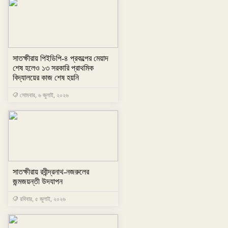
সাতক্ষীরায় পিইডিপি-৪ প্রকল্পের মেয়াদ
শেষ হলেও ১৩ সরকারি প্রাথমিক
বিদ্যালয়ের কাজ শেষ হয়নি
সোমবার, ৬ জুলাই, ২০২৬
সাতক্ষীরায় রবীন্দ্রনাথ-নজরুলের
জন্মজয়ন্তী উদযাপন
রবিবার, ৫ জুলাই, ২০২৬