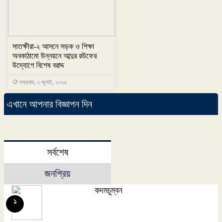
সাতক্ষীরা-২ আসনে সড়ক ও শিক্ষা
অবকাঠামো উন্নয়নে আব্দুর রউফের
উদ্যোগে বিশেষ বরাদ্দ
শুক্রবার, ৩ জুলাই, ২০২৬
এখানে আপনার বিজ্ঞাপন দিন
সর্বশেষ
জনপ্রিয়
কদমচুম্বন
১