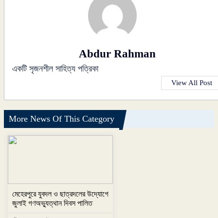
Abdur Rahman
একটি সৃজনশীল সাহিত্য পত্রিকা
View All Post
More News Of This Category
মেহেরপুরে যুবদল ও ছাত্রদলের উদ্যোগে
জুলাই গণঅভ্যুত্থান দিবস পালিত