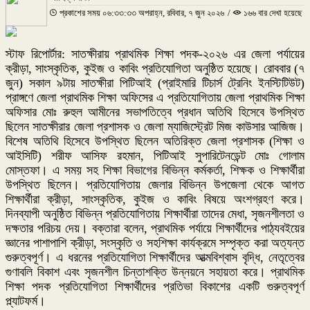
প্রকাশের সময় ০৬:৩৩:৩৩ অপরাহ্ন, রবিবার, ৭ জুন ২০২৬
/
১৬৬ বার দেখা হয়েছে
স্টাফ রিপোর্টার: সাতক্ষীরায় প্রাথমিক শিক্ষা পদক-২০২৬ এর জেলা পর্যায়ের
ক্রীড়া, সাংস্কৃতিক, কুইজ ও কাবিং প্রতিযোগিতা অনুষ্ঠিত হয়েছে। রোববার (৭
জুন) সকাল ৯টায় সাতক্ষীরা পিটিআই (প্রাইমারি টিচার্স ট্রেনিং ইনস্টিটিউট)
প্রাঙ্গণে জেলা প্রাথমিক শিক্ষা অফিসের এ প্রতিযোগিতায় জেলা প্রাথমিক শিক্ষা
অফিসার মোঃ রুহুল আমীনের সভাপতিত্বে প্রধান অতিথি হিসেবে উপস্থিত
ছিলেন সাতক্ষীরার জেলা প্রশাসক ও জেলা ম্যাজিস্ট্রেট মিজ কাউসার আজিজ।
বিশেষ অতিথি হিসেবে উপস্থিত ছিলেন অতিরিক্ত জেলা প্রশাসক (শিক্ষা ও
আইসিটি) শরীফ আসিফ রহমান, পিটিআই সুপারিটেনডেন্ট মোঃ গোলাম
মোস্তফা। এ সময় সহ শিক্ষা বিভাগের বিভিন্ন কর্মকর্তা, শিক্ষক ও শিক্ষার্থীরা
উপস্থিত ছিলেন। প্রতিযোগিতায় জেলার বিভিন্ন উপজেলা থেকে আগত
শিক্ষার্থীরা ক্রীড়া, সাংস্কৃতিক, কুইজ ও কাবিং বিষয়ে অংশগ্রহণ করে।
দিনব্যাপী অনুষ্ঠিত বিভিন্ন প্রতিযোগিতায় শিক্ষার্থীরা তাদের মেধা, সৃজনশীলতা ও
দক্ষতার পরিচয় দেয়। বক্তারা বলেন, প্রাথমিক পর্যায়ে শিক্ষার্থীদের পাঠ্যবইয়ের
জ্ঞানের পাশাপাশি ক্রীড়া, সংস্কৃতি ও সহশিক্ষা কার্যক্রমে সম্পৃক্ত করা অত্যন্ত
গুরুত্বপূর্ণ। এ ধরনের প্রতিযোগিতা শিক্ষার্থীদের আত্মবিশ্বাস বৃদ্ধি, নেতৃত্বের
গুণাবলি বিকাশ এবং সৃজনশীল চিন্তাশক্তি উন্নয়নে সহায়তা করে। প্রাথমিক
শিক্ষা পদক প্রতিযোগিতা শিক্ষার্থীদের প্রতিভা বিকাশের একটি গুরুত্বপূর্ণ
প্ল্যাটফর্ম।