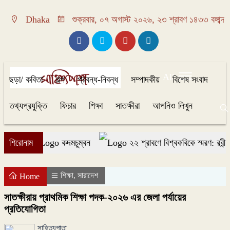
Dhaka
শুক্রবার, ০৭ অগাস্ট ২০২৬, ২৩ শ্রাবণ ১৪৩৩ বঙ্গাব্দ
All
ছড়া/ কবিতা
গল্প
প্রবন্ধ-নিবন্ধ
সম্পাদকীয়
বিশেষ সংবাদ
তথ্যপ্রযুক্তি
ফিচার
শিক্ষা
সাতক্ষীরা
আপনিও লিখুন
শিরোনাম
কদমচুম্বন
২২ শ্রাবণে বিশ্বকবিকে স্মরণ: রবীন্দ্র
শিক্ষা
সারাদেশ
,
Home
সাতক্ষীরায় প্রাথমিক শিক্ষা পদক-২০২৬ এর জেলা পর্যায়ের
প্রতিযোগিতা
সাহিত্যপাতা